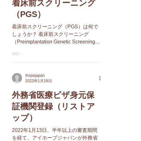
着床前スクリーニング
（PGS）
着床前スクリーニング（PGS）は何で
しょうか？ 着床前スクリーニング
（Preimplantation Genetic Screening;
PGS）とは、体外受精により得られた
胚盤胞の一部を生検し染色体の数を検
査することです。...
ihopejapan
2022年1月18日
外務省医療ビザ身元保
証機関登録（リストア
ップ）
2022年1月13日、半年以上の審査期間
を経て、アイホープジャパンが外務省