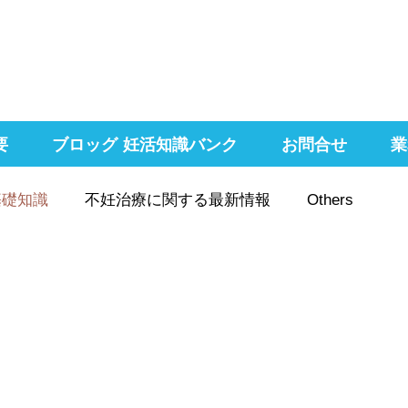
要
ブロッグ 妊活知識バンク
お問合せ
業
基礎知識
不妊治療に関する最新情報
Others