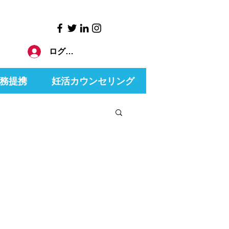
ログイン
務提携
妊活カウンセリング